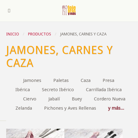
INICIO
PRODUCTOS
JAMONES, CARNES Y CAZA
JAMONES, CARNES Y
CAZA
Jamones
Paletas
Caza
Presa
Ibérica
Secreto Ibérico
Carrillada Ibérica
Ciervo
Jabalí
Buey
Cordero Nueva
Zelanda
Pichones y Aves Rellenas
y más...