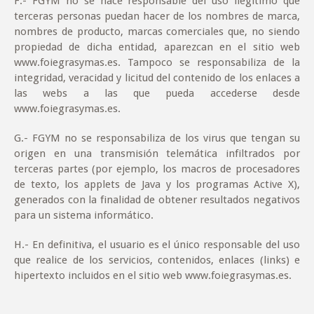
F
.- FGYM no se hace responsable del uso ilegítimo que
terceras personas puedan hacer de los nombres de marca,
nombres de producto, marcas comerciales que, no siendo
propiedad de dicha entidad, aparezcan en el sitio web
www.foiegrasymas.es. Tampoco se responsabiliza de la
integridad, veracidad y licitud del contenido de los enlaces a
las webs a las que pueda accederse desde
www.foiegrasymas.es.
G
.- FGYM no se responsabiliza de los virus que tengan su
origen en una transmisión telemática infiltrados por
terceras partes (por ejemplo, los macros de procesadores
de texto, los applets de Java y los programas Active X),
generados con la finalidad de obtener resultados negativos
para un sistema informático.
H
.- En definitiva, el usuario es el único responsable del uso
que realice de los servicios, contenidos, enlaces (links) e
hipertexto incluidos en el sitio web www.foiegrasymas.es.