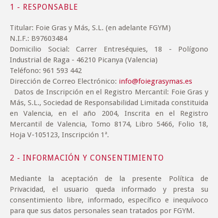
1 - RESPONSABLE
Titular:
Foie Gras y Más, S.L. (en adelante FGYM)
N.I.F.: B97603484
Domicilio Social: Carrer Entreséquies, 18 - Polígono
Industrial de Raga - 46210 Picanya (Valencia)
Teléfono: 961 593 442
Dirección de Correo Electrónico:
info@foiegrasymas.es
Datos de Inscripción en el Registro Mercantil: Foie Gras y
Más, S.L., Sociedad de Responsabilidad Limitada constituida
en Valencia, en el año 2004, Inscrita en el Registro
Mercantil de Valencia, Tomo 8174, Libro 5466, Folio 18,
Hoja V-105123, Inscripción 1ª.
2 - INFORMACIÓN Y CONSENTIMIENTO
Mediante la aceptación de la presente Política de
Privacidad, el usuario queda informado y presta su
consentimiento libre, informado, específico e inequívoco
para que sus datos personales sean tratados por FGYM.