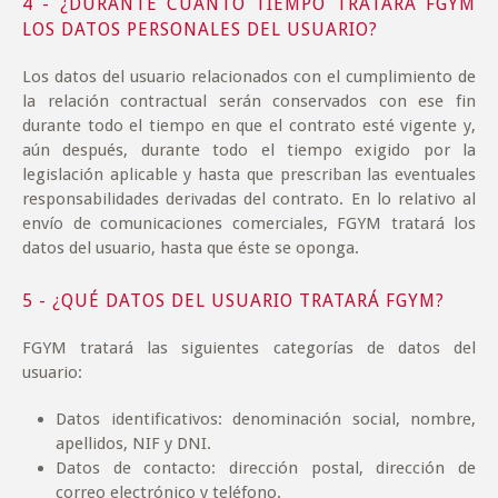
4 - ¿DURANTE CUÁNTO TIEMPO TRATARÁ FGYM
LOS DATOS PERSONALES DEL USUARIO?
Los datos del usuario relacionados con el cumplimiento de
la relación contractual serán conservados con ese fin
durante todo el tiempo en que el contrato esté vigente y,
aún después, durante todo el tiempo exigido por la
legislación aplicable y hasta que prescriban las eventuales
responsabilidades derivadas del contrato. En lo relativo al
envío de comunicaciones comerciales, FGYM tratará los
datos del usuario, hasta que éste se oponga.
5 - ¿QUÉ DATOS DEL USUARIO TRATARÁ FGYM?
FGYM tratará las siguientes categorías de datos del
usuario:
Datos identificativos: denominación social, nombre,
apellidos, NIF y DNI.
Datos de contacto: dirección postal, dirección de
correo electrónico y teléfono.