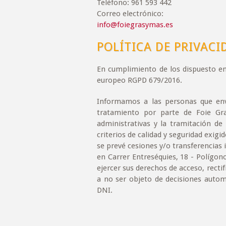
Teléfono: 961 593 442
Correo electrónico:
info@foiegrasymas.es
POLÍTICA DE PRIVACI
En cumplimiento de los dispuesto en
europeo RGPD 679/2016.
Informamos a las personas que env
tratamiento por parte de Foie Gra
administrativas y la tramitación de
criterios de calidad y seguridad exigi
se prevé cesiones y/o transferencias i
en Carrer Entreséquies, 18 - Polígon
ejercer sus derechos de acceso, rectif
a no ser objeto de decisiones autom
DNI.