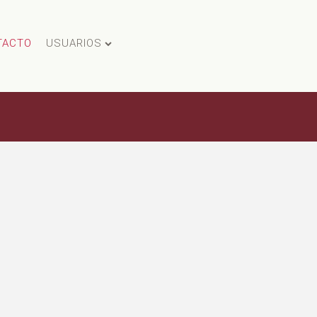
TACTO
USUARIOS