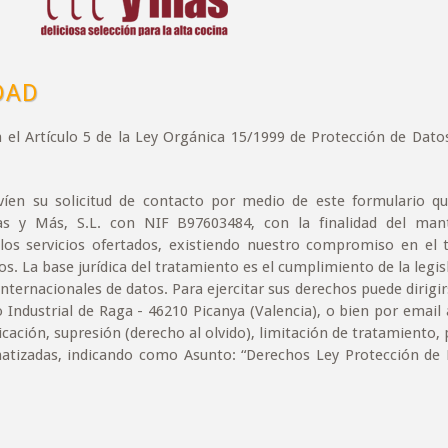
DAD
 el Artículo 5 de la Ley Orgánica 15/1999 de Protección de Dato
íen su solicitud de contacto por medio de este formulario qu
s y Más, S.L. con NIF B97603484, con la finalidad del man
 los servicios ofertados, existiendo nuestro compromiso en el
dos. La base jurídica del tratamiento es el cumplimiento de la legis
nternacionales de datos. Para ejercitar sus derechos puede dirigir
o Industrial de Raga - 46210 Picanya (Valencia), o bien por email
icación, supresión (derecho al olvido), limitación de tratamiento, 
atizadas, indicando como Asunto: “Derechos Ley Protección de 