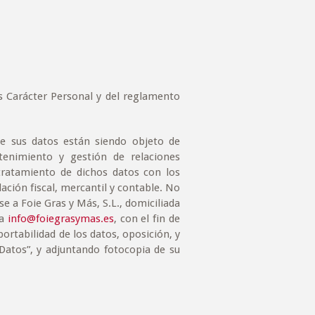
s Carácter Personal y del reglamento
e sus datos están siendo objeto de
tenimiento y gestión de relaciones
 tratamiento de dichos datos con los
lación fiscal, mercantil y contable. No
se a Foie Gras y Más, S.L., domiciliada
 a
info@foiegrasymas.es
, con el fin de
portabilidad de los datos, oposición, y
Datos”, y adjuntando fotocopia de su