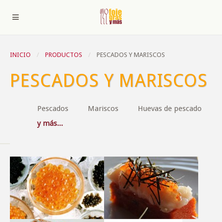
INICIO
PRODUCTOS
PESCADOS Y MARISCOS
PESCADOS Y MARISCOS
Pescados
Mariscos
Huevas de pescado
y más...