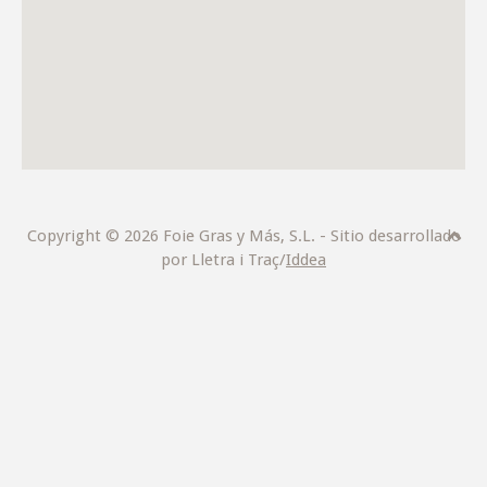
Copyright © 2026 Foie Gras y Más, S.L. - Sitio desarrollado
por Lletra i Traç/
Iddea